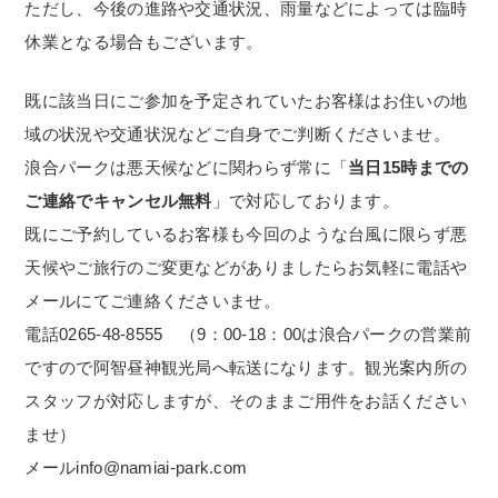
ただし、今後の進路や交通状況、雨量などによっては臨時
休業となる場合もございます。
既に該当日にご参加を予定されていたお客様はお住いの地
域の状況や交通状況などご自身でご判断くださいませ。
浪合パークは悪天候などに関わらず常に「
当日15時までの
ご連絡でキャンセル無料
」で対応しております。
既にご予約しているお客様も今回のような台風に限らず悪
天候やご旅行のご変更などがありましたらお気軽に電話や
メールにてご連絡くださいませ。
電話0265-48-8555 （9：00-18：00は浪合パークの営業前
ですので阿智昼神観光局へ転送になります。観光案内所の
スタッフが対応しますが、そのままご用件をお話ください
ませ）
メールinfo@namiai-park.com