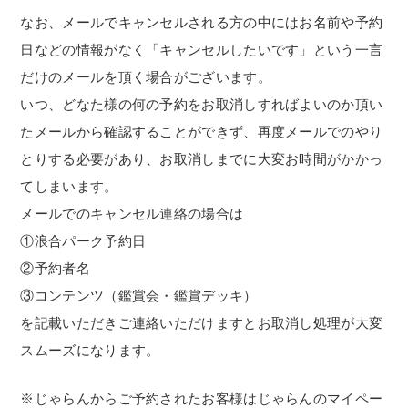
なお、メールでキャンセルされる方の中にはお名前や予約
日などの情報がなく「キャンセルしたいです」という一言
だけのメールを頂く場合がございます。
いつ、どなた様の何の予約をお取消しすればよいのか頂い
たメールから確認することができず、再度メールでのやり
とりする必要があり、お取消しまでに大変お時間がかかっ
てしまいます。
メールでのキャンセル連絡の場合は
①浪合パーク予約日
②予約者名
③コンテンツ（鑑賞会・鑑賞デッキ）
を記載いただきご連絡いただけますとお取消し処理が大変
スムーズになります。
※じゃらんからご予約されたお客様はじゃらんのマイペー