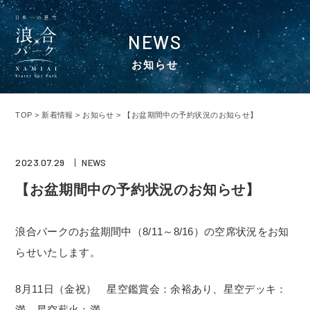
NEWS
お知らせ
TOP
>
新着情報
>
お知らせ
>
【お盆期間中の予約状況のお知らせ】
2023.07.29
NEWS
【お盆期間中の予約状況のお知らせ】
浪合パークのお盆期間中（8/11～8/16）の空席状況をお知
らせいたします。
8月11日（金祝） 星空鑑賞会：余裕あり、星空デッキ：
満、星空薪火：満