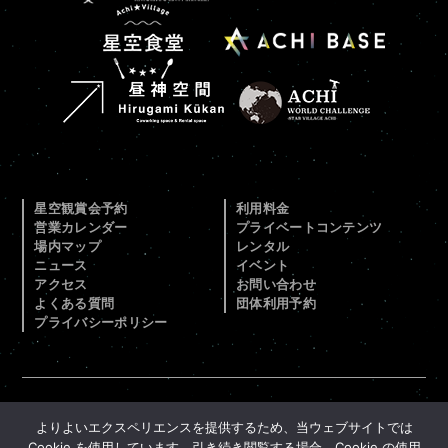
星空観賞会予約
利用料金
営業カレンダー
プライベートコンテンツ
場内マップ
レンタル
ニュース
イベント
アクセス
お問い合わせ
よくある質問
団体利用予約
プライバシーポリシー
このサイトはreCAPTCHAによって保護されており、
よりよいエクスペリエンスを提供するため、当ウェブサイトでは
Googleの
プライバシーポリシー
と
利用規約
が適用されま
Cookie を使用しています。引き続き閲覧する場合、Cookie の使用