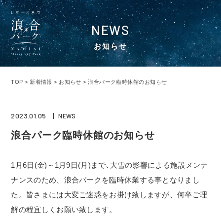
NEWS
お知らせ
TOP
>
新着情報
>
お知らせ
>
浪合パーク臨時休館のお知らせ
2023.01.05
NEWS
浪合パーク臨時休館のお知らせ
1月6日(金)～1月9日(月)まで､大雪の影響による施設メンテ
ナンスのため、浪合パークを臨時休業する事となりまし
た。皆さまには大変ご迷惑をお掛け致しますが、何卒ご理
解の程宜しくお願い致します。