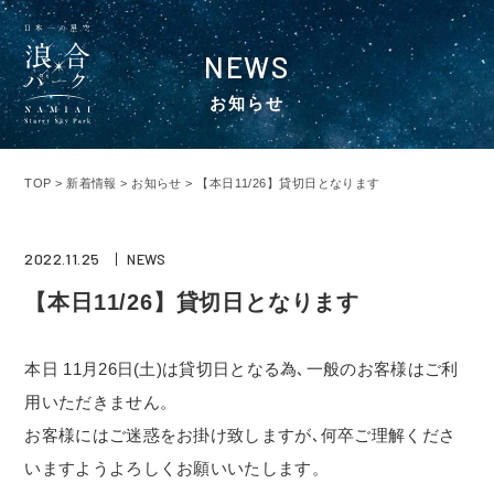
NEWS
お知らせ
TOP
>
新着情報
>
お知らせ
>
【本日11/26】貸切日となります
2022.11.25
NEWS
【本日11/26】貸切日となります
本日 11月26日(土)は貸切日となる為､一般のお客様はご利
用いただきません。
お客様にはご迷惑をお掛け致しますが､何卒ご理解くださ
いますようよろしくお願いいたします。