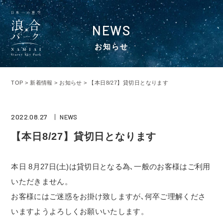
NEWS
お知らせ
TOP
>
新着情報
>
お知らせ
>
【本日8/27】貸切日となります
2022.08.27
NEWS
【本日8/27】貸切日となります
本日 8月27日(土)は貸切日となる為､一般のお客様はご利用
いただきません。
お客様にはご迷惑をお掛け致しますが､何卒ご理解くださ
いますようよろしくお願いいたします。