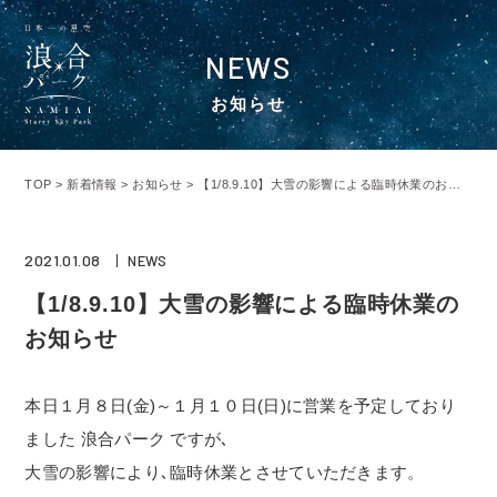
NEWS
お知らせ
TOP
>
新着情報
>
お知らせ
>
【1/8.9.10】大雪の影響による臨時休業のお知らせ
2021.01.08
NEWS
【1/8.9.10】大雪の影響による臨時休業の
お知らせ
本日１月８日(金)～１月１０日(日)に営業を予定しており
ました 浪合パーク ですが､
大雪の影響により､臨時休業とさせていただきます。