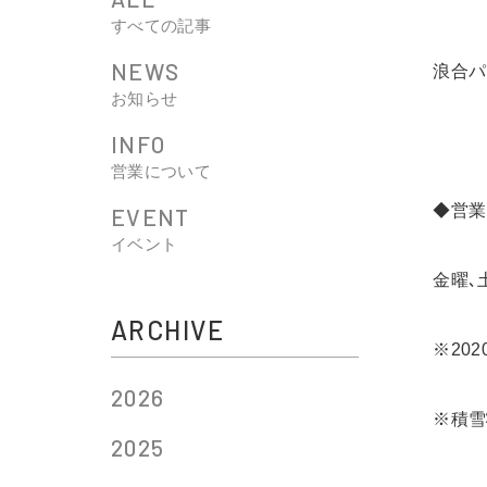
すべての記事
NEWS
浪合パ
お知らせ
INFO
営業について
◆営業
EVENT
イベント
金曜､
ARCHIVE
※20
2026
※積雪
2025