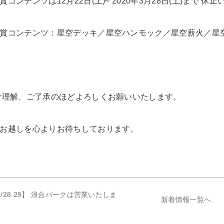
賞コンテンツは12月22日(土)~ 2020年3月28日(土)まで 休
賞コンテンツ：星空デッキ／星空ハンモック／星空薪火／星
ご理解、ご了承のほどよろしくお願いいたします。
お越しを心よりお待ちしております。
2/28.29】 浪合パークは営業いたしま
新着情報一覧へ