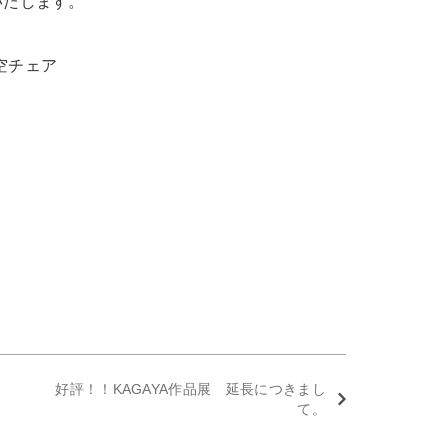
止いたします。
空チェア
好評！！KAGAYA作品展 延長につきまし
て。