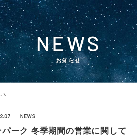
NEWS
お知らせ
して
12.07
NEWS
合パーク 冬季期間の営業に関して