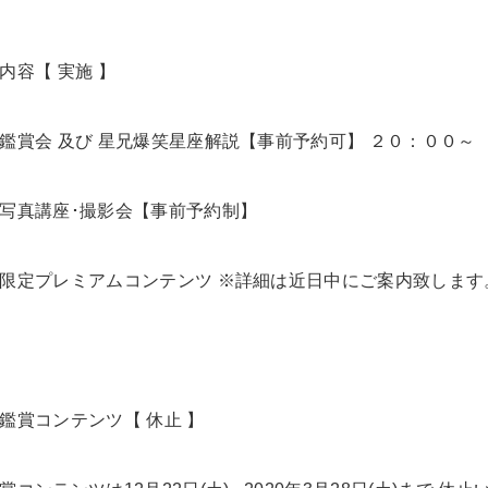
内容【 実施 】
鑑賞会 及び 星兄爆笑星座解説【事前予約可】 ２０：００～
写真講座･撮影会【事前予約制】
限定プレミアムコンテンツ ※詳細は近日中にご案内致します
鑑賞コンテンツ【 休止 】