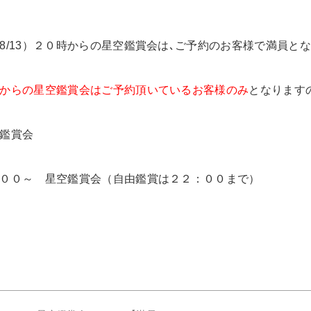
8/13）２０時からの星空鑑賞会は､ご予約のお客様で満員と
からの星空鑑賞会はご予約頂いているお客様のみ
となります
鑑賞会
００～ 星空鑑賞会（自由鑑賞は２２：００まで）