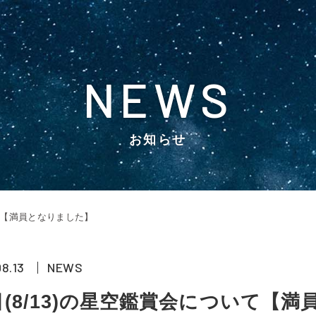
NEWS
お知らせ
いて【満員となりました】
08.13
NEWS
日(8/13)の星空鑑賞会について【