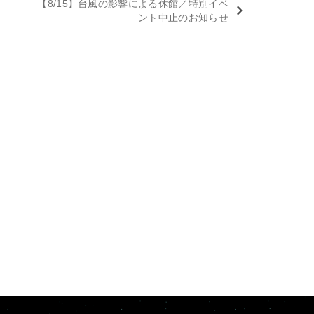
【8/15】台風の影響による休館／特別イベ
ント中止のお知らせ