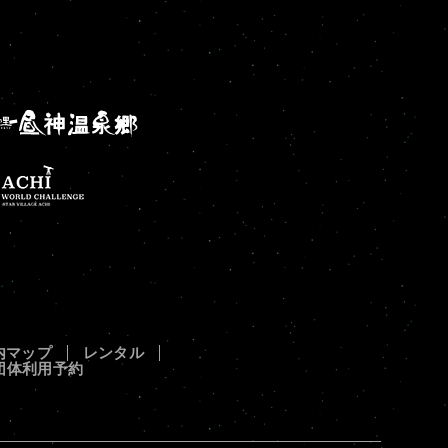
内マップ
レンタル
団体利用予約